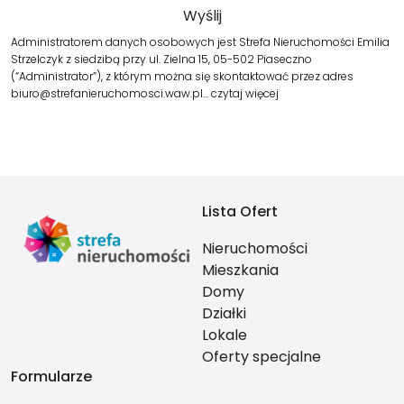
Administratorem danych osobowych jest Strefa Nieruchomości Emilia
Strzelczyk z siedzibą przy ul. Zielna 15, 05-502 Piaseczno
(“Administrator”), z którym można się skontaktować przez adres
biuro@strefanieruchomosci.waw.pl…
czytaj więcej
Lista Ofert
Nieruchomości
Mieszkania
Domy
Działki
Lokale
Oferty specjalne
Formularze